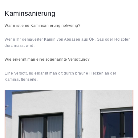
Kaminsanierung
Wann ist eine Kaminsanierung notwenig?
Wenn Ihr gemauerter Kamin von Abgasen aus Öl-, Gas oder Holzöfen
durchnässt wird.
Wie erkennt man eine sogenannte Versottung?
Eine Versottung erkannt man oft durch braune Flecken an der
Kaminaußenseite.