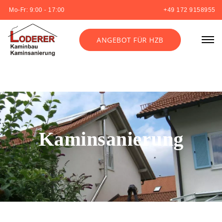
Mo-Fr: 9:00 - 17:00
+49 172 9158955
ANGEBOT FÜR HZB
Kaminsanierung